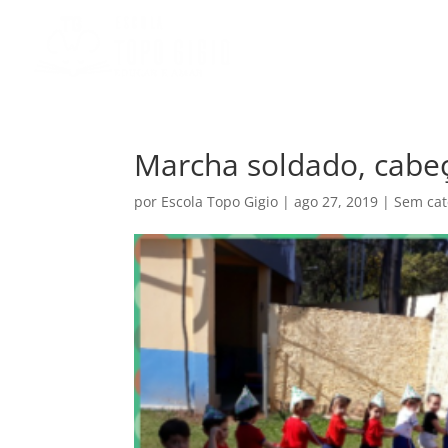
ESCOLA
SEGM
Marcha soldado, cabeç
por
Escola Topo Gigio
|
ago 27, 2019
|
Sem cat