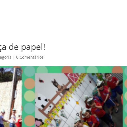
ENTOS
DIFERENCIAIS
SERVIÇOS
LOJA
NOTÍCIAS
CONTAT
a de papel!
egoria
|
0 Comentários