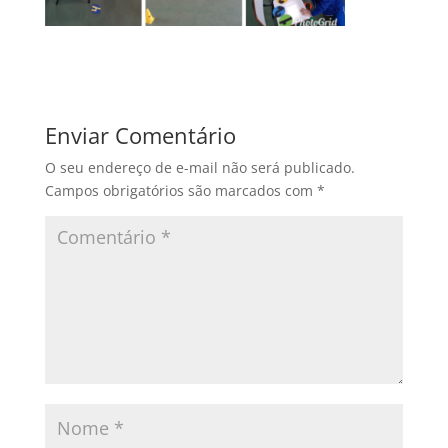
Enviar Comentário
O seu endereço de e-mail não será publicado.
Campos obrigatórios são marcados com
*