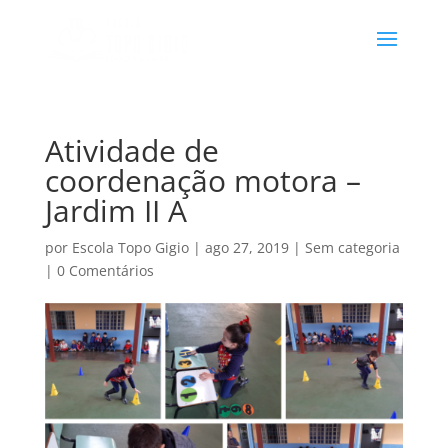
Atividade de
coordenação motora –
Jardim II A
por
Escola Topo Gigio
|
ago 27, 2019
|
Sem categoria
|
0 Comentários